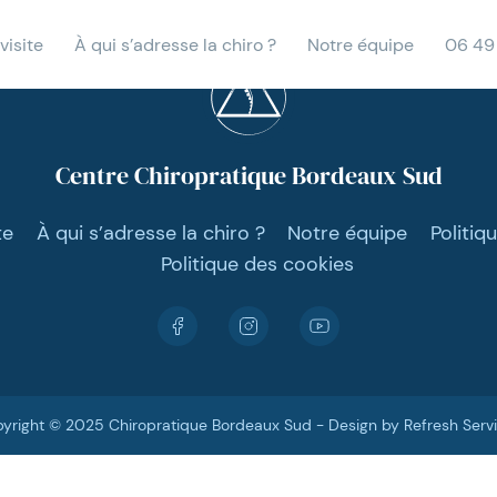
visite
À qui s’adresse la chiro ?
Notre équipe
06 49
Centre Chiropratique Bordeaux Sud
te
À qui s’adresse la chiro ?
Notre équipe
Politiq
Politique des cookies
yright © 2025 Chiropratique Bordeaux Sud - Design by Refresh Serv