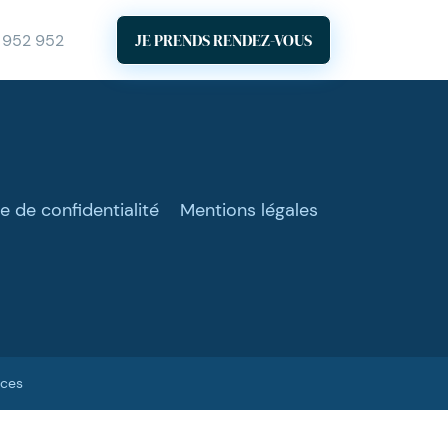
JE PRENDS RENDEZ-VOUS
 952 952
ue de confidentialité
Mentions légales
ices