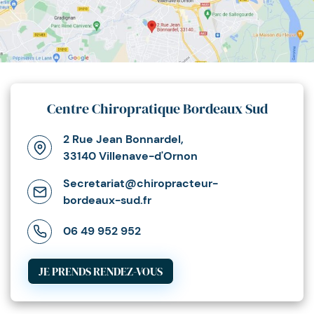
Centre Chiropratique Bordeaux Sud
2 Rue Jean Bonnardel,
33140 Villenave-d'Ornon
Secretariat@chiropracteur-
bordeaux-sud.fr
06 49 952 952
JE PRENDS RENDEZ-VOUS