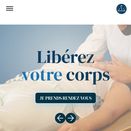
Libérez
votre
corps
JE PRENDS RENDEZ-VOUS