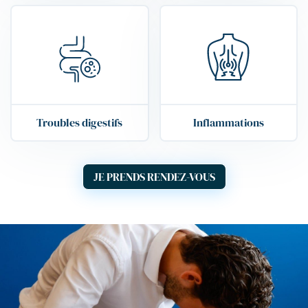
Troubles digestifs
Inflammations
JE PRENDS RENDEZ-VOUS