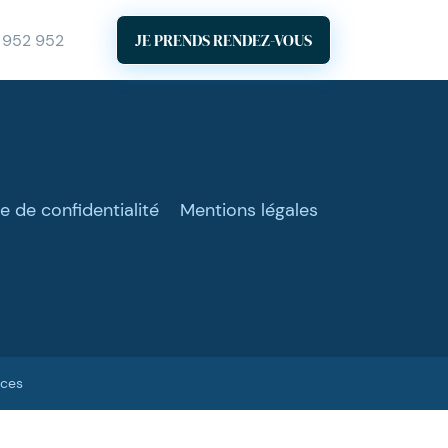
JE PRENDS RENDEZ-VOUS
 952 952
ue de confidentialité
Mentions légales
ices