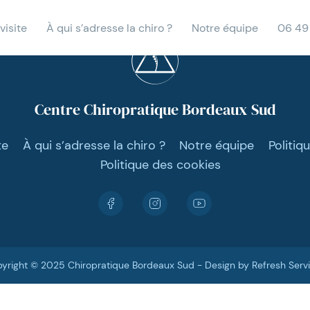
visite
À qui s’adresse la chiro ?
Notre équipe
06 49
Centre Chiropratique Bordeaux Sud
te
À qui s’adresse la chiro ?
Notre équipe
Politiq
Politique des cookies
yright © 2025 Chiropratique Bordeaux Sud - Design by Refresh Serv