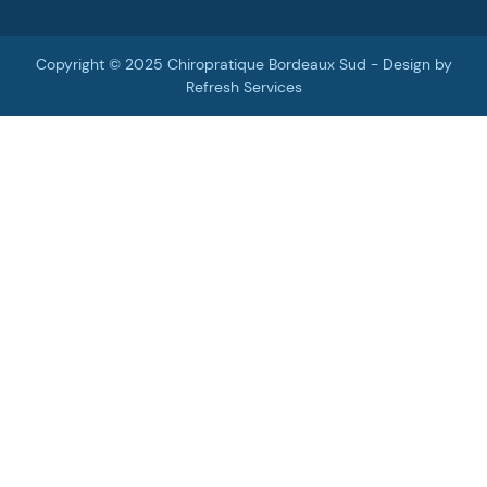
Copyright © 2025 Chiropratique Bordeaux Sud - Design by
Refresh Services