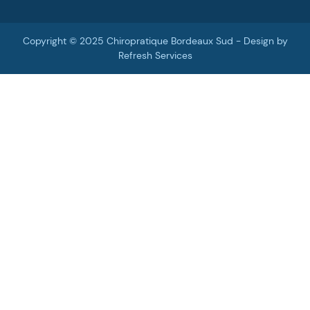
Copyright © 2025 Chiropratique Bordeaux Sud - Design by
Refresh Services